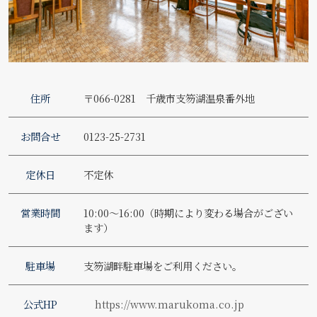
住所
〒066-0281 千歳市支笏湖温泉番外地
お問合せ
0123-25-2731
定休日
不定休
営業時間
10:00～16:00（時期により変わる場合がござい
ます）
駐車場
支笏湖畔駐車場をご利用ください。
公式HP
https://www.marukoma.co.jp