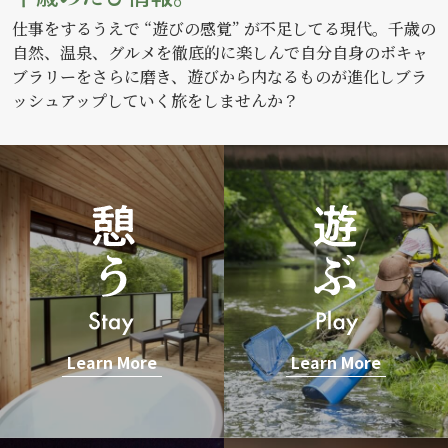
仕事をするうえで “遊びの感覚” が不足してる現代。千歳の
自然、温泉、グルメを徹底的に楽しんで自分自身のボキャ
ブラリーをさらに磨き、遊びから内なるものが進化しブラ
ッシュアップしていく旅をしませんか？
Learn More
Learn More