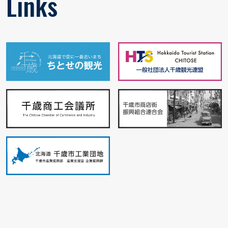
Links
© Chitose Tourist Association