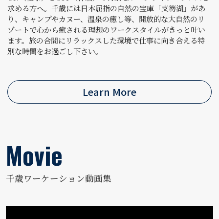
求める方へ。千歳には日本屈指の自然の宝庫「支笏湖」があ
り、キャンプやカヌー、温泉の癒し等、開放的な大自然のリ
ゾートで心から癒される理想のワークスタイルがきっと叶い
ます。旅の合間にリラックスした環境で仕事に向き合える特
別な時間をお過ごし下さい。
Learn More
千歳ワーケーション動画集