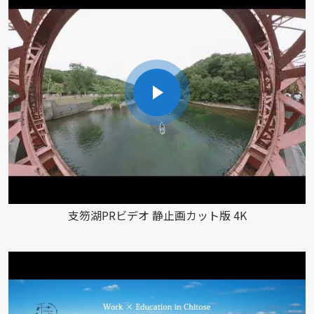
支笏湖PRビデオ 静止画カット版 4K