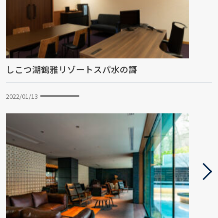
しこつ湖鶴雅リゾートスパ水の謌
2022/01/13