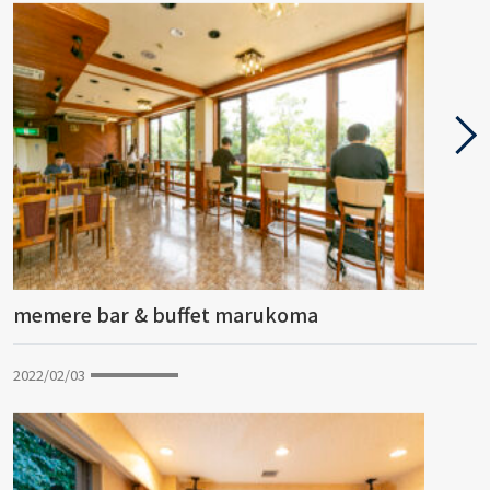
memere bar & buffet marukoma
2022/02/03